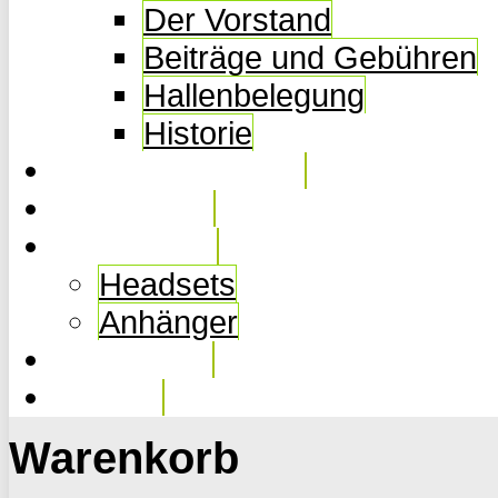
Der Vorstand
Beiträge und Gebühren
Hallenbelegung
Historie
Ferienkurse 2026
Fotogalerie
Ausrüstung
Headsets
Anhänger
Downloads
Kontakt
Warenkorb