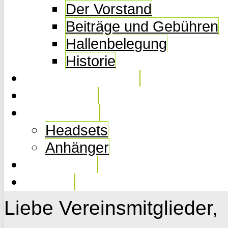
Der Vorstand
Beiträge und Gebühren
Hallenbelegung
Historie
Ferienkurse 2026
Fotogalerie
Ausrüstung
Headsets
Anhänger
Downloads
Kontakt
Liebe Vereinsmitglieder,