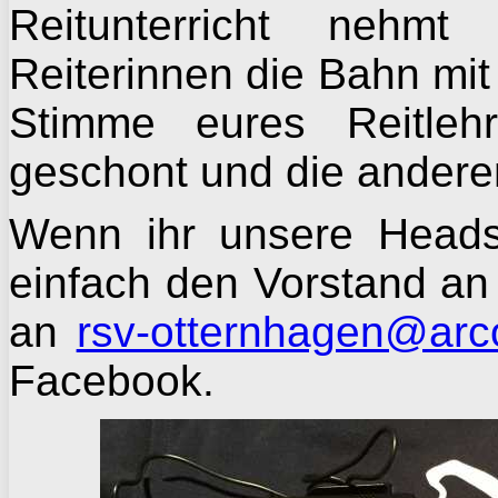
Reitunterricht nehm
Reiterinnen die Bahn mit
Stimme eures Reitlehr
geschont und die anderen
Wenn ihr unsere Heads
einfach den Vorstand an 
an
rsv-otternhagen@arc
Facebook.